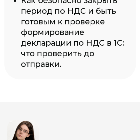
расхождения в учёте
перед закрытием
периода.
Как автоматизировать
контроль начисления
НДС без лишних
трудозатрат.
Что делать, если
декларация не
проходит контрольные
соотношения.