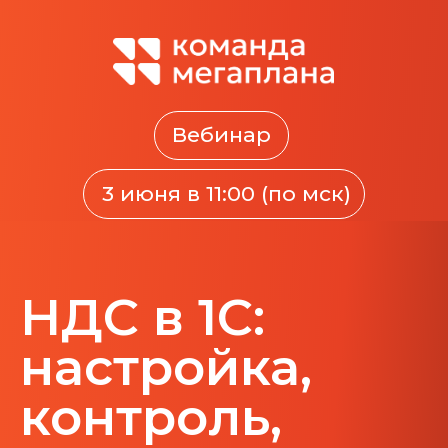
Вебинар
3 июня в 11:00 (по мск)
НДС в 1С:
настройка,
контроль,
отчётность -
шаги к
безошибочной
работе