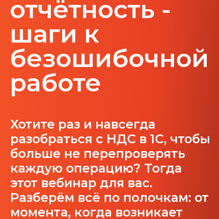
Хотите раз и навсегда
разобраться с НДС в 1С, чтобы
больше не перепроверять
каждую операцию? Тогда
этот вебинар для вас.
Разберём всё по полочкам: от
момента, когда возникает
обязанность начислить НДС,
до сдачи декларации.
Принять участие