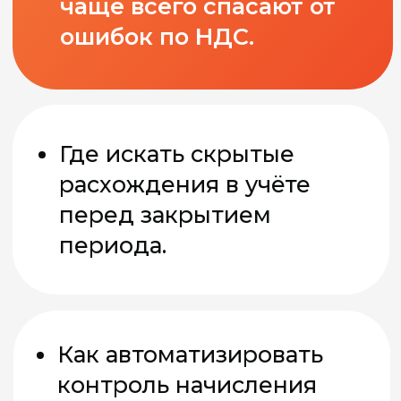
Ждём вас - будет
практично и без воды!